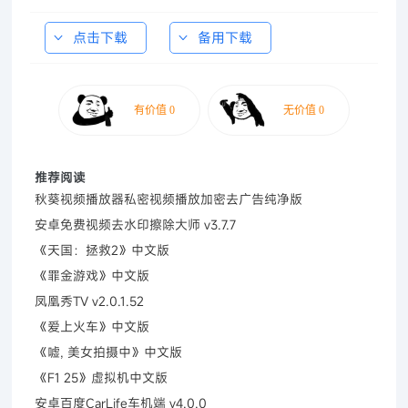
点击下载
备用下载
推荐阅读
秋葵视频播放器私密视频播放加密去广告纯净版
安卓免费视频去水印擦除大师 v3.7.7
《天国：拯救2》中文版
《罪金游戏》中文版
凤凰秀TV v2.0.1.52
《爱上火车》中文版
《嘘, 美女拍摄中》中文版
《F1 25》虚拟机中文版
安卓百度CarLife车机端 v4.0.0