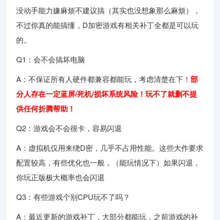
没动手能力嫌麻烦不建议搞（其实也没想象那么麻烦），
不过你真的能搞懂，D加密游戏有相关补丁全都是可以玩
的。
Q1：会不会搞坏电脑
A：不保证所有人硬件都兼容都能玩，考虑清楚在下！
部
分人存在一定蓝屏/死机/损坏系统风险！玩不了就删不提
供任何折腾帮助！
Q2：游戏会不会很卡，容易闪退
A：虚拟机仅用来绕D密，几乎不占用性能。这些大作要求
配置较高，有些优化也一般，（能玩情况下）如果闪退，
你玩正版极大概率也会闪退
Q3：有些游戏个别CPU玩不了吗？
A：最近更新的游戏补丁，大部分都能玩，之前游戏的补