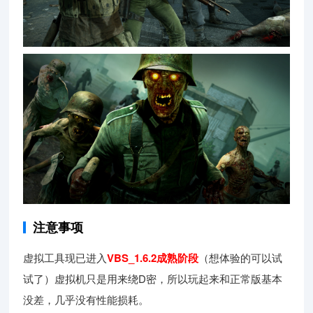
注意事项
虚拟工具现已进入
VBS_1.6.2成熟阶段
（想体验的可以试
试了）虚拟机只是用来绕D密，所以玩起来和正常版基本
没差，几乎没有性能损耗。