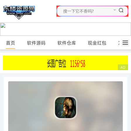
首页
软件源码
软件仓库
现金红包
发布