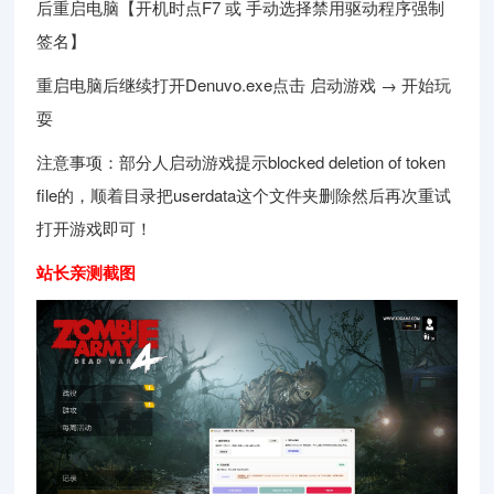
后重启电脑【开机时点F7 或 手动选择禁用驱动程序强制
签名】
重启电脑后继续打开Denuvo.exe点击 启动游戏 → 开始玩
耍
注意事项：部分人启动游戏提示blocked deletion of token
file的，顺着目录把userdata这个文件夹删除然后再次重试
打开游戏即可！
站长亲测截图