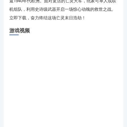
返1940年代欧洲。面对复活的亡灵大军，玩家可单人或联
机组队，利用史诗级武器开启一场惊心动魄的救世之战。
立即下载，奋力终结这场亡灵末日浩劫！
游戏视频