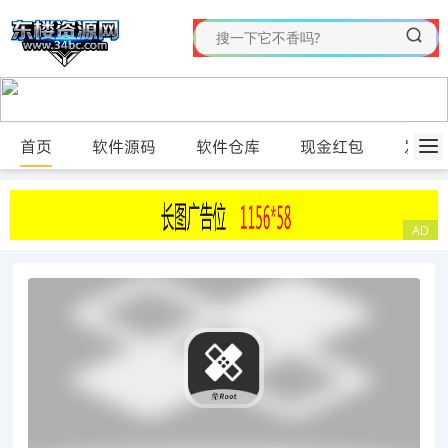
首页
软件源码
软件仓库
现金红包
发布