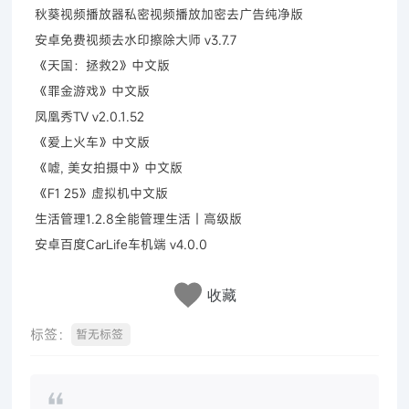
秋葵视频播放器私密视频播放加密去广告纯净版
安卓免费视频去水印擦除大师 v3.7.7
《天国：拯救2》中文版
《罪金游戏》中文版
凤凰秀TV v2.0.1.52
《爱上火车》中文版
《嘘, 美女拍摄中》中文版
《F1 25》虚拟机中文版
生活管理1.2.8全能管理生活｜高级版
安卓百度CarLife车机端 v4.0.0
收藏
标签：
暂无标签