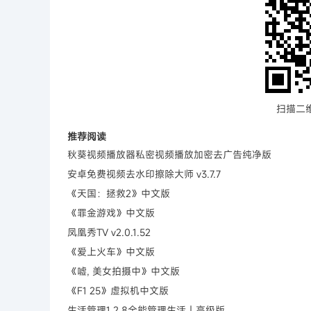
扫描二
推荐阅读
秋葵视频播放器私密视频播放加密去广告纯净版
安卓免费视频去水印擦除大师 v3.7.7
《天国：拯救2》中文版
《罪金游戏》中文版
凤凰秀TV v2.0.1.52
《爱上火车》中文版
《嘘, 美女拍摄中》中文版
《F1 25》虚拟机中文版
生活管理1.2.8全能管理生活｜高级版