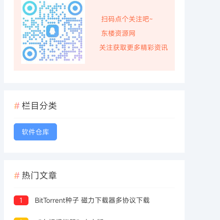
扫码点个关注吧~
东楼资源网
关注获取更多精彩资讯
栏目分类
软件仓库
热门文章
1
BitTorrent种子 磁力下载器多协议下载