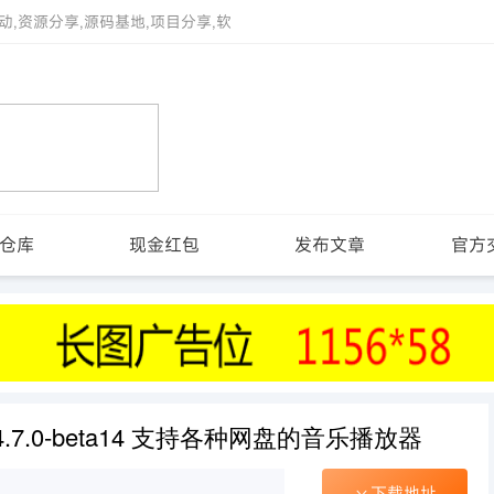
动,资源分享,源码基地,项目分享,软
仓库
现金红包
发布文章
官方
7.0-beta14 支持各种网盘的音乐播放器
下载地址