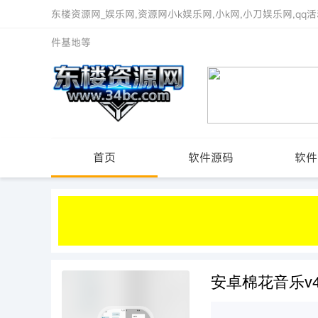
东楼资源网_娱乐网,资源网小k娱乐网,小k网,小刀娱乐网,qq活
件基地等
首页
软件源码
软件
安卓棉花音乐v4.