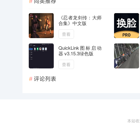
同类推荐
《忍者龙剑传：大师
合集》中文版
查看
QuickLink图标启动
器 v3.15.3绿色版
查看
评论列表
本站收