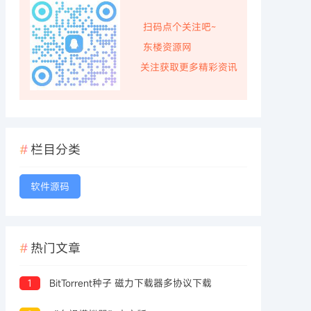
扫码点个关注吧~
东楼资源网
关注获取更多精彩资讯
栏目分类
软件源码
热门文章
1
BitTorrent种子 磁力下载器多协议下载