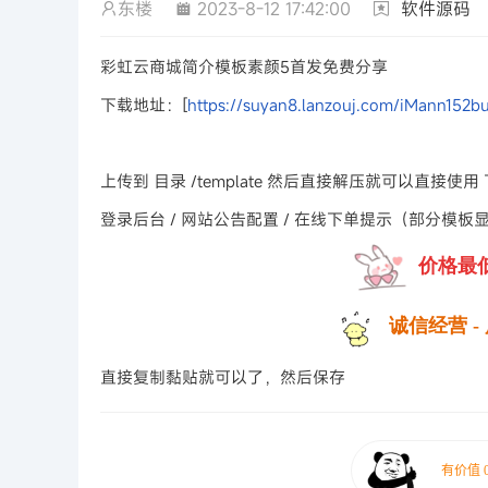
东楼
2023-8-12 17:42:00
软件源码
彩虹云商城简介模板素颜5首发免费分享
下载地址：[
https://suyan8.lanzouj.com/iMann152b
上传到 目录 /template 然后直接解压就可以直接使
登录后台 / 网站公告配置 / 在线下单提示（部分模板
价格最低
诚信经营 
直接复制黏贴就可以了，然后保存