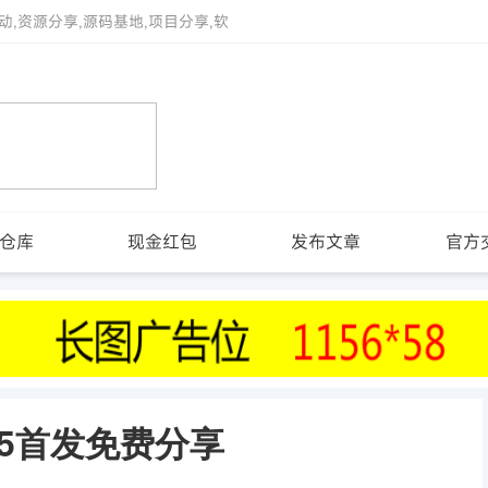
动,资源分享,源码基地,项目分享,软
仓库
现金红包
发布文章
官方
5首发免费分享