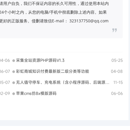
请用户自负，我们不保证内容的长久可用性，通过使用本站内
24个小时之内，从您的电脑/手机中彻底删除上述内容。如果
版服务。侵删请致信E-mail： 323137750@qq.com
04-06
采集全站资源PHP源码V1.3
05-25
06-07
彩虹商城知识付费最新版二级分类等功能
04-08
05-07
无人值守停车、充电系统（含小程序源码、后端源码、岗亭端源码）
11-15
02-09
苹果cms仿8x模版源码
06-06