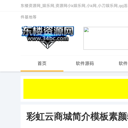
东楼资源网_娱乐网,资源网小k娱乐网,小k网,小刀娱乐网,qq活
件基地等
首页
软件源码
软件
彩虹云商城简介模板素颜