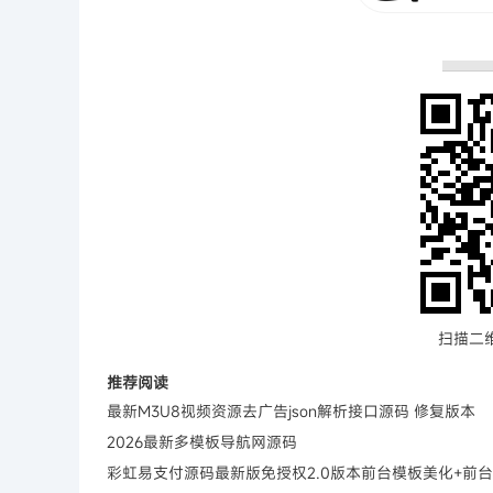
扫描二
推荐阅读
最新M3U8视频资源去广告json解析接口源码 修复版本
2026最新多模板导航网源码
彩虹易支付源码最新版免授权2.0版本前台模板美化+前