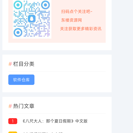
扫码点个关注吧~
东楼资源网
关注获取更多精彩资讯
栏目分类
软件仓库
热门文章
1
《八尺大人：那个夏日假期》中文版