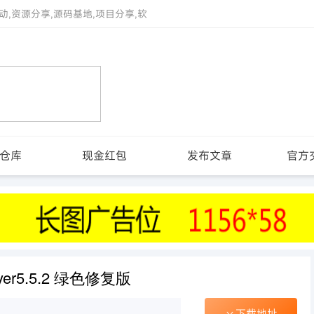
动,资源分享,源码基地,项目分享,软
仓库
现金红包
发布文章
官方
er5.5.2 绿色修复版
下载地址