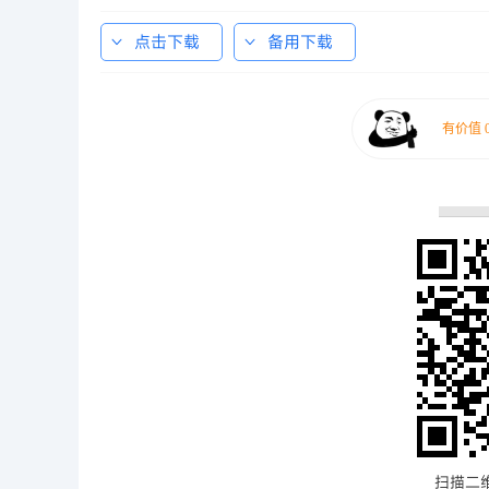
点击下载
备用下载
扫描二