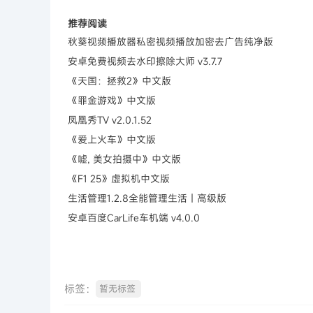
推荐阅读
秋葵视频播放器私密视频播放加密去广告纯净版
安卓免费视频去水印擦除大师 v3.7.7
《天国：拯救2》中文版
《罪金游戏》中文版
凤凰秀TV v2.0.1.52
《爱上火车》中文版
《嘘, 美女拍摄中》中文版
《F1 25》虚拟机中文版
生活管理1.2.8全能管理生活｜高级版
安卓百度CarLife车机端 v4.0.0
标签：
暂无标签