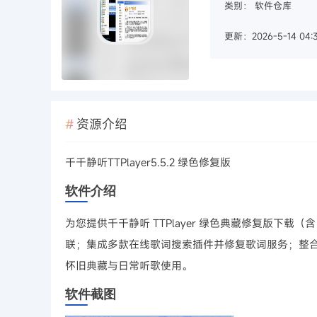
类别：
软件仓库
更新：2026-5-14 04:3
资源介绍
千千静听TTPlayer5.5.2 绿色修复版
软件介绍
为您提供千千静听 TTPlayer 绿色典藏修复版下载（含 5
联；集成多款在线歌词搜索插件并修复歌词服务；整合常
怀旧典藏与日常听歌使用。
软件截图