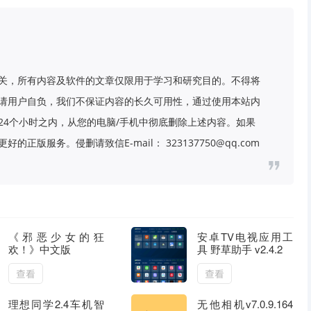
关，所有内容及软件的文章仅限用于学习和研究目的。不得将
请用户自负，我们不保证内容的长久可用性，通过使用本站内
24个小时之内，从您的电脑/手机中彻底删除上述内容。如果
版服务。侵删请致信E-mail： 323137750@qq.com
《邪恶少女的狂
安卓TV电视应用工
欢！》中文版
具 野草助手 v2.4.2
查看
查看
理想同学2.4车机智
无他相机v7.0.9.164