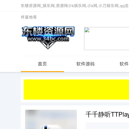
东楼资源网_娱乐网,资源网小k娱乐网,小k网,小刀娱乐网,qq活
件基地等
首页
软件源码
软件
千千静听TTPlay