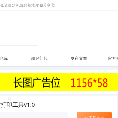
动,资源分享,源码基地,项目分享,软
仓库
现金红包
发布文章
官方
印工具v1.0
下载地址