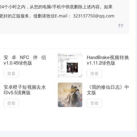
24个小时之内，从您的电脑/手机中彻底删除上述内容。如果
版服务。侵删请致信E-mail： 323137750@qq.com
安卓NFC伴侣
HandBrake视频转换
v1.0.45绿色版
v1.11.2绿色版
查看
查看
安卓橙子短视频去水
《我的修仙日志》中
印v5.5清爽版
文版
查看
查看