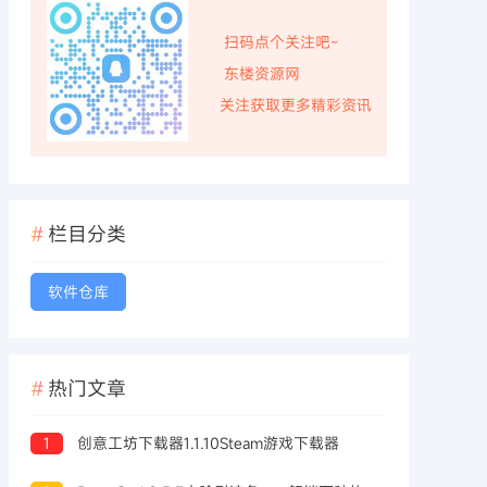
扫码点个关注吧~
东楼资源网
关注获取更多精彩资讯
栏目分类
软件仓库
热门文章
1
创意工坊下载器1.1.10Steam游戏下载器