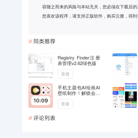
容随之而来的风险与本站无关，您必须在下载后的
您喜欢该程序，请支持正版软件，购买注册，得到更好的正
同类推荐
Registry Finder注册
表管理v2.62绿色版
查看
手机主题包AI绘画AI
壁纸制作！解锁会员
汉化版
查看
评论列表