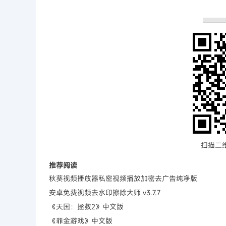
扫描二
推荐阅读
秋葵视频播放器私密视频播放加密去广告纯净版
安卓免费视频去水印擦除大师 v3.7.7
《天国：拯救2》中文版
《罪金游戏》中文版