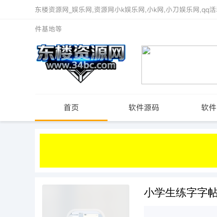
东楼资源网_娱乐网,资源网小k娱乐网,小k网,小刀娱乐网,qq活
件基地等
首页
软件源码
软件
小学生练字字帖打