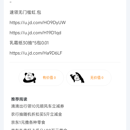
-
速领无门槛虹.包
https://u.jd.com/HO9DyUW
https://u.jd.com/H19D1qd
乳霜纸30抽*5包0.01
https://u.jd.com/Ha9D6LF
推荐阅读
滴滴出行领10元顺风车立减券
农行抽随机折扣买5亓立减金
京东1元撸各种零食