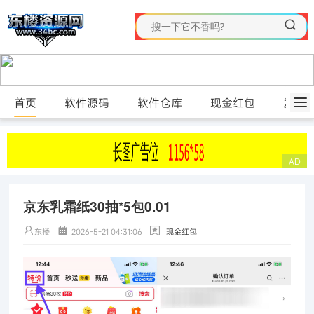
首页
软件源码
软件仓库
现金红包
发布
京东乳霜纸30抽*5包0.01
东楼
2026-5-21 04:31:06
现金红包