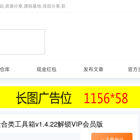
动,资源分享,源码基地,项目分享,软
仓库
现金红包
发布文章
官方
类工具箱v1.4.22解锁VIP会员版
下载地址