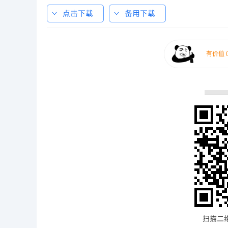
点击下载
备用下载
扫描二