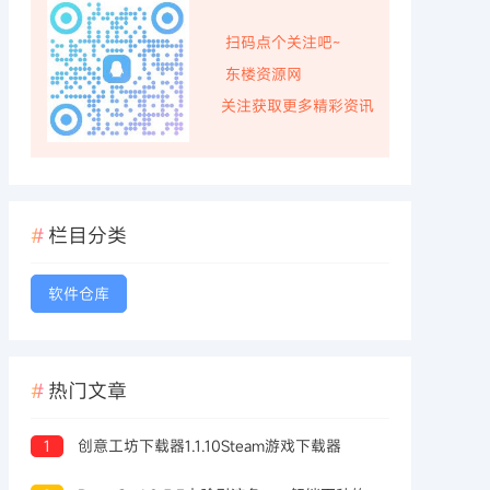
扫码点个关注吧~
东楼资源网
关注获取更多精彩资讯
栏目分类
软件仓库
热门文章
1
创意工坊下载器1.1.10Steam游戏下载器