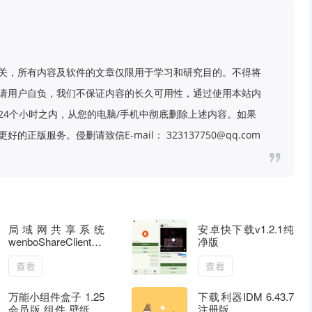
关，所有内容及软件的文章仅限用于学习和研究目的。不得将
请用户自负，我们不保证内容的长久可用性，通过使用本站内
24个小时之内，从您的电脑/手机中彻底删除上述内容。如果
版服务。侵删请致信E-mail： 323137750@qq.com
局域网共享系统
安卓快下载v1.2.1纯
wenboShareClient
净版
v1.7
查看
查看
万能小组件盒子 1.25
下载利器IDM 6.43.7
会员版 组件 壁纸 字
注册版