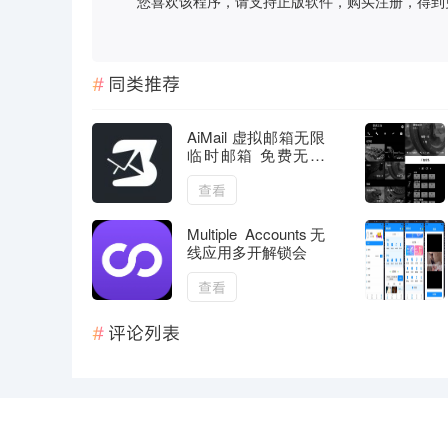
您喜欢该程序，请支持正版软件，购买注册，得到更好的正
同类推荐
AiMail 虚拟邮箱无限
临时邮箱 免费无广
告
查看
Multiple Accounts无
线应用多开解锁会
查看
评论列表