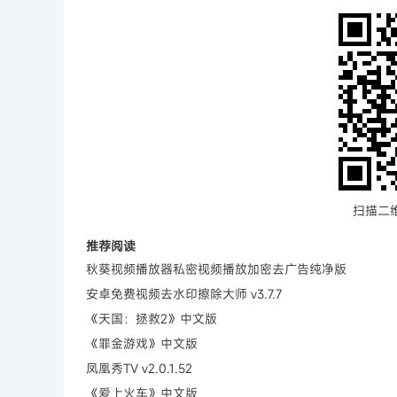
扫描二
推荐阅读
秋葵视频播放器私密视频播放加密去广告纯净版
安卓免费视频去水印擦除大师 v3.7.7
《天国：拯救2》中文版
《罪金游戏》中文版
凤凰秀TV v2.0.1.52
《爱上火车》中文版