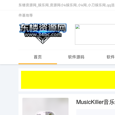
东楼资源网_娱乐网,资源网小k娱乐网,小k网,小刀娱乐网,qq活
件基地等
首页
软件源码
软件
MusicKille