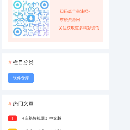
扫码点个关注吧~
东楼资源网
关注获取更多精彩资讯
栏目分类
软件仓库
热门文章
1
《车祸模拟器》中文版