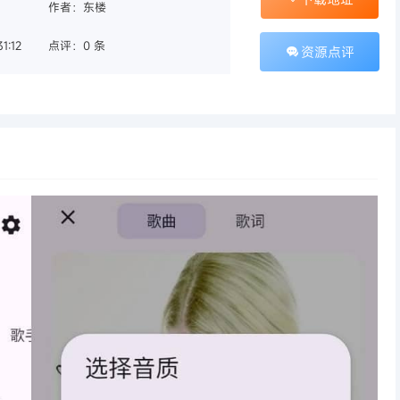
作者：东楼
1:12
点评：0 条
资源点评