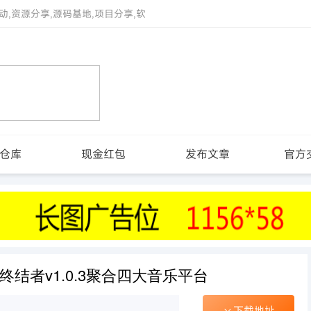
动,资源分享,源码基地,项目分享,软
仓库
现金红包
发布文章
官方
r音乐终结者v1.0.3聚合四大音乐平台
下载地址