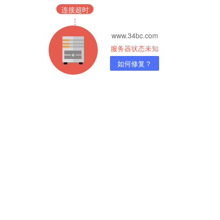
连接超时
www.34bc.com
服务器状态未知
如何修复？