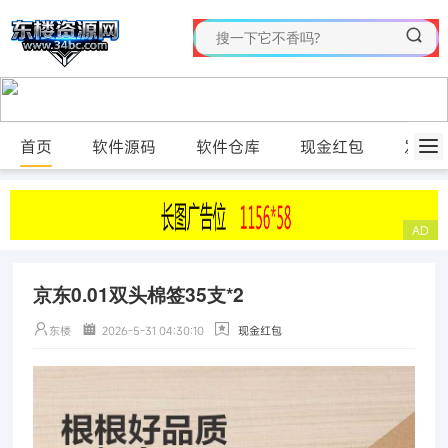
首页
软件源码
软件仓库
现金红包
发布
京东0.01双头棉签35支*2
东楼
2026-5-31 04:30:10
现金红包