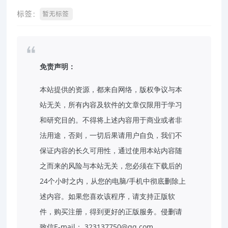
标签：
暂无标签
免责声明：
本站提供的资源，都来自网络，版权争议与本
站无关，所有内容及软件的文章仅限用于学习
和研究目的。不得将上述内容用于商业或者非
法用途，否则，一切后果请用户自负，我们不
保证内容的长久可用性，通过使用本站内容随
之而来的风险与本站无关，您必须在下载后的
24个小时之内，从您的电脑/手机中彻底删除上
述内容。如果您喜欢该程序，请支持正版软
件，购买注册，得到更好的正版服务。侵删请
致信E-mail： 323137750@qq.com