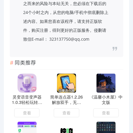
之而来的风险与本站无关，您必须在下载后的
24个小时之内，从您的电脑/手机中彻底删除上
述内容。如果您喜欢该程序，请支持正版软
件，购买注册，得到更好的正版服务。侵删请
致信E-mail： 323137750@qq.com
同类推荐
灵变语音变声器
简单连点器1.2.26
《温馨小木屋》中
1.0.3轻松玩转百
解放双手，无需
文版
变声线一键变声
root解锁会员版
查看
查看
查看