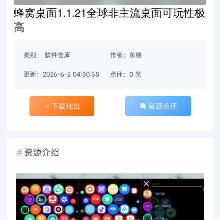
蜂窝桌面1.1.21全球非主流桌面可玩性极
高
类别：
软件仓库
作者：东楼
更新：2026-6-2 04:30:58
点评：0 条
下载地址
资源点评
资源介绍