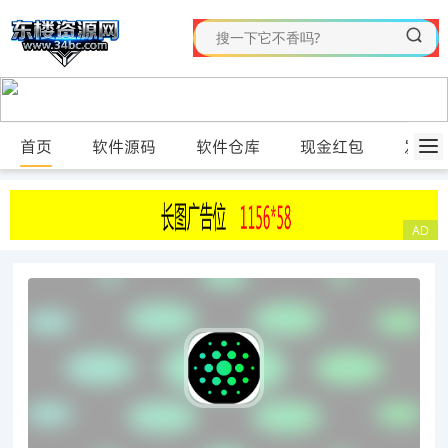
首页
软件源码
软件仓库
现金红包
发布