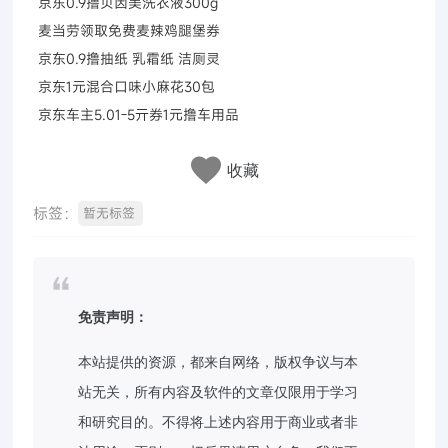
京东0.9撸贝因美洗衣液300g
麦当劳领取免费麦辣鸡腿堡券
京东0.9撸抽纸 乳霜纸 洁厕灵
京东1元混合口味小麻花30包
京东车主5.01-5亓券1元撸车用品
收藏
标签：
暂无标签
免责声明：
本站提供的资源，都来自网络，版权争议与本
站无关，所有内容及软件的文章仅限用于学习
和研究目的。不得将上述内容用于商业或者非