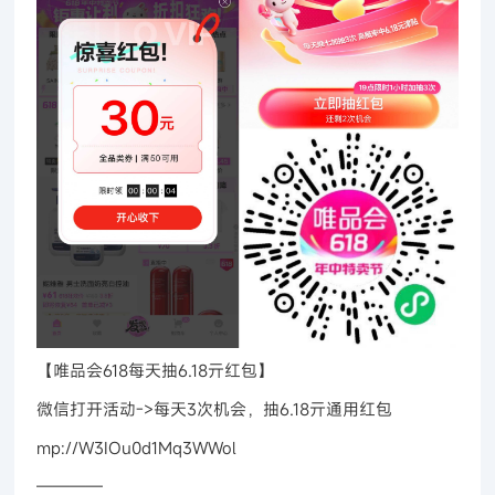
【唯品会618每天抽6.18亓红包】
微信打开活动->每天3次机会，抽6.18亓通用红包
mp://W3IOu0d1Mq3WWol
————