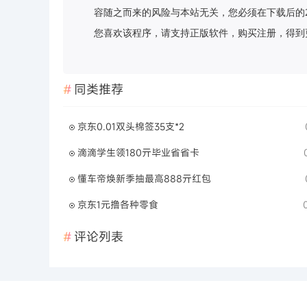
容随之而来的风险与本站无关，您必须在下载后的
您喜欢该程序，请支持正版软件，购买注册，得到更好的正
同类推荐
京东0.01双头棉签35支*2
滴滴学生领180亓毕业省省卡
懂车帝焕新季抽最高888亓红包
京东1元撸各种零食
评论列表