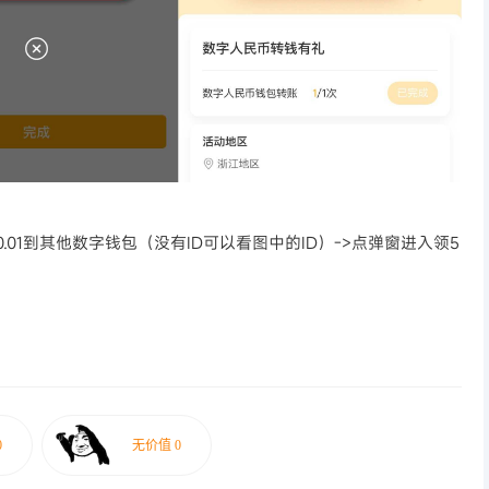
张0.01到其他数字钱包（没有ID可以看图中的ID）->点弹窗进入领5