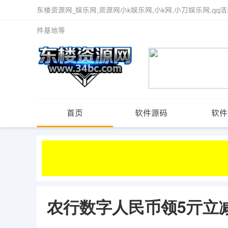
东楼资源网_娱乐网,资源网小k娱乐网,小k网,小刀娱乐网,qq活
件基地等
首页
软件源码
软件
农行数字人民币领5亓立