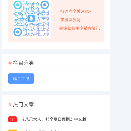
扫码点个关注吧~
东楼资源网
关注获取更多精彩资讯
栏目分类
现金红包
热门文章
1
《八尺大人：那个夏日假期》中文版