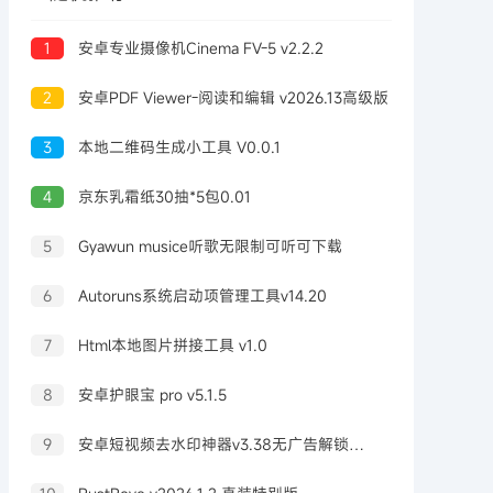
1
安卓专业摄像机Cinema FV-5 v2.2.2
2
安卓PDF Viewer-阅读和编辑 v2026.13高级版
3
本地二维码生成小工具 V0.0.1
4
京东乳霜纸30抽*5包0.01
5
Gyawun musice听歌无限制可听可下载
6
Autoruns系统启动项管理工具v14.20
7
Html本地图片拼接工具 v1.0
8
安卓护眼宝 pro v5.1.5
9
安卓短视频去水印神器v3.38无广告解锁会员版