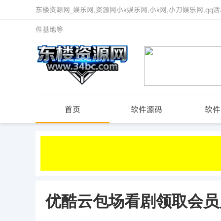
东楼资源网_娱乐网,资源网小k娱乐网,小k网,小刀娱乐网,qq活
件基地等
首页
软件源码
软件
优酷云包场看剧领取会员