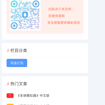
扫码点个关注吧~
东楼资源网
关注获取更多精彩资讯
栏目分类
现金红包
热门文章
1
《车祸模拟器》中文版