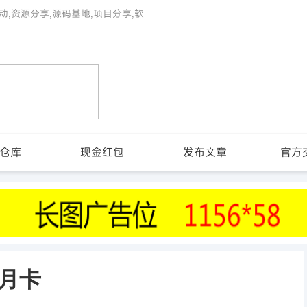
动,资源分享,源码基地,项目分享,软
仓库
现金红包
发布文章
官方
月卡