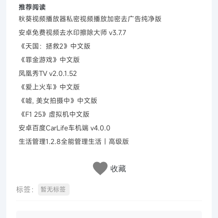
推荐阅读
秋葵视频播放器私密视频播放加密去广告纯净版
安卓免费视频去水印擦除大师 v3.7.7
《天国：拯救2》中文版
《罪金游戏》中文版
凤凰秀TV v2.0.1.52
《爱上火车》中文版
《嘘, 美女拍摄中》中文版
《F1 25》虚拟机中文版
安卓百度CarLife车机端 v4.0.0
生活管理1.2.8全能管理生活｜高级版
收藏
标签：
暂无标签