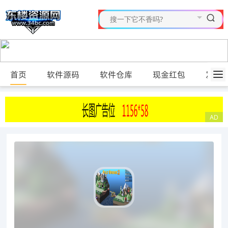
首页
软件源码
软件仓库
现金红包
发布