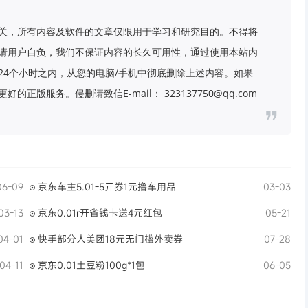
关，所有内容及软件的文章仅限用于学习和研究目的。不得将
请用户自负，我们不保证内容的长久可用性，通过使用本站内
24个小时之内，从您的电脑/手机中彻底删除上述内容。如果
版服务。侵删请致信E-mail： 323137750@qq.com
06-09
京东车主5.01-5亓券1元撸车用品
03-03
03-13
京东0.01r开省钱卡送4元红包
05-21
04-01
快手部分人美团18元无门槛外卖券
07-28
04-11
京东0.01土豆粉100g*1包
06-05