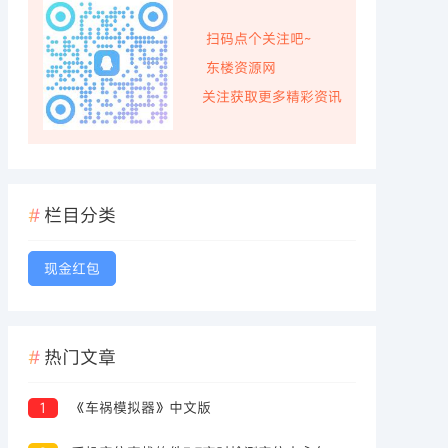
扫码点个关注吧~
东楼资源网
关注获取更多精彩资讯
栏目分类
现金红包
热门文章
1
《车祸模拟器》中文版