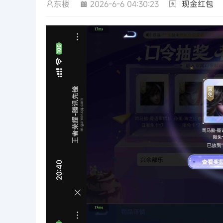
东楼
2026-6-6 04:30:23
现金红包