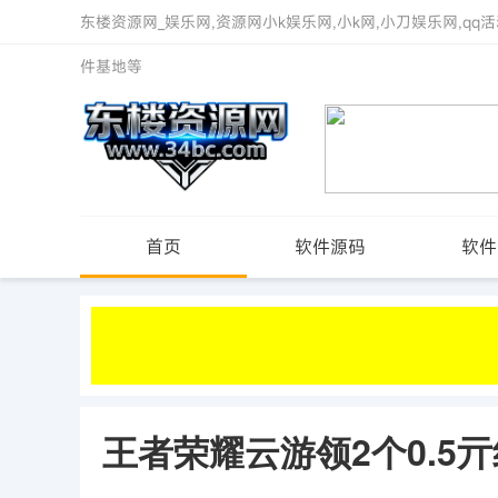
东楼资源网_娱乐网,资源网小k娱乐网,小k网,小刀娱乐网,qq活
件基地等
首页
软件源码
软件
王者荣耀云游领2个0.5