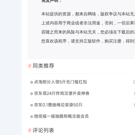
免责声明：
本站提供的资源，都来自网络，版权争议与本站无
上述内容用于商业或者非法用途，否则，一切后果
容随之而来的风险与本站无关，您必须在下载后的
您喜欢该程序，请支持正版软件，购买注册，得到更好的正
同类推荐
点淘部分人领5亓无门槛红包
京东领24亓炸鸡汉堡外卖神券
京东0.1撸抽绳垃圾袋50只
微信摇一摇抽酷狗概念版会员
评论列表