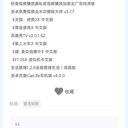
秋葵视频播放器私密视频播放加密去广告纯净版
安卓免费视频去水印擦除大师 v3.7.7
《天国：拯救2》中文版
《罪金游戏》中文版
凤凰秀TV v2.0.1.52
《爱上火车》中文版
《嘘, 美女拍摄中》中文版
《F1 25》虚拟机中文版
生活管理1.2.8全能管理生活｜高级版
安卓百度CarLife车机端 v4.0.0
收藏
标签：
暂无标签