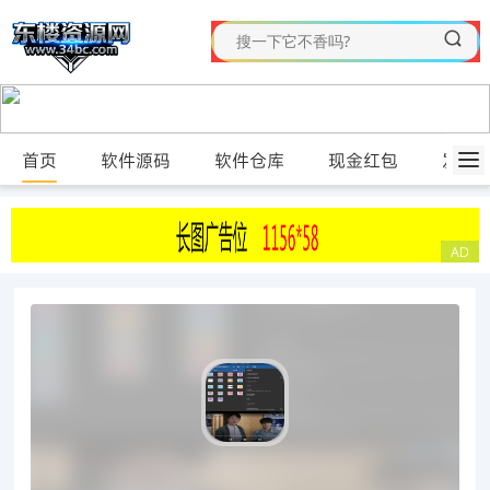
首页
软件源码
软件仓库
现金红包
发布