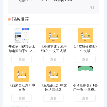
同类推荐
安卓拾用视频去水
《极限竞速：地平
《坦克维修模拟》
印电商助手v1.2.7
线6》中文正式版
中文版
解锁会员
查看
查看
查看
《我来自江湖》中
《巫塔战记》中文
小马模拟器2.1去
文版
网络联机版
广告版 小马模拟
器趣味多多
查看
查看
查看