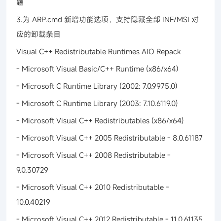
题
3.为 ARP.cmd 新增功能选项，支持隐藏全部 INF/MSI 对
应的卸载条目
Visual C++ Redistributable Runtimes AIO Repack
- Microsoft Visual Basic/C++ Runtime (x86/x64)
- Microsoft C Runtime Library (2002: 7.0.9975.0)
- Microsoft C Runtime Library (2003: 7.10.6119.0)
- Microsoft Visual C++ Redistributables (x86/x64)
- Microsoft Visual C++ 2005 Redistributable - 8.0.61187
- Microsoft Visual C++ 2008 Redistributable -
9.0.30729
- Microsoft Visual C++ 2010 Redistributable -
10.0.40219
- Microsoft Visual C++ 2012 Redistributable - 11.0.61135