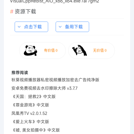
VisualCppRedist_AIO_x86_x64.exe /ai /gm2
资源下载
点击下载
备用下载
推荐阅读
秋葵视频播放器私密视频播放加密去广告纯净版
安卓免费视频去水印擦除大师 v3.7.7
《天国：拯救2》中文版
《罪金游戏》中文版
凤凰秀TV v2.0.1.52
《爱上火车》中文版
《嘘, 美女拍摄中》中文版