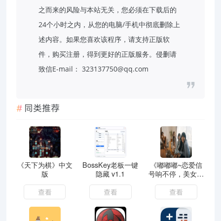
之而来的风险与本站无关，您必须在下载后的
24个小时之内，从您的电脑/手机中彻底删除上
述内容。如果您喜欢该程序，请支持正版软
件，购买注册，得到更好的正版服务。侵删请
致信E-mail： 323137750@qq.com
同类推荐
《天下为棋》中文
BossKey老板一键
《嘟嘟嘟~恋爱信
版
隐藏 v1.1
号响不停，美女室
友们教我如何
查看
查看
查看