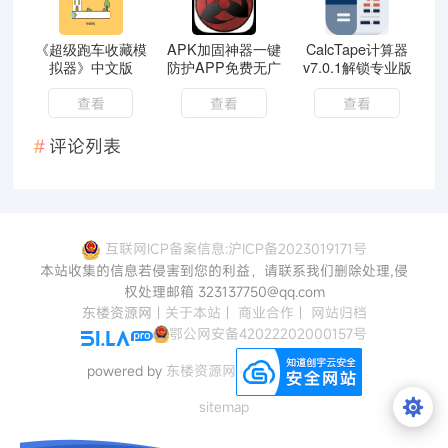
《超级跑车收藏模
APK加固神器一键
CalcTape计算器
拟器》中文版
防护APP免费无广
v7.0.1解锁专业版
查看
查看
查看
评论列表
互联网ICP备案信息:沪ICP备2023019171号
本站收集的信息若侵害到您的利益，请联系我们删除处理,侵
权处理邮箱 323137750@qq.com
东楼资源网
|
关于本站
|
商业合作
|
网站归档
鄂公网安备42022202000157号
powered by
东楼资源网
sitemap