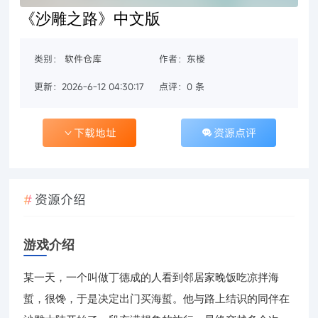
《沙雕之路》中文版
类别：
软件仓库
作者：东楼
更新：2026-6-12 04:30:17
点评：0 条
下载地址
资源点评
资源介绍
游戏介绍
某一天，一个叫做丁德成的人看到邻居家晚饭吃凉拌海
蜇，很馋，于是决定出门买海蜇。他与路上结识的同伴在