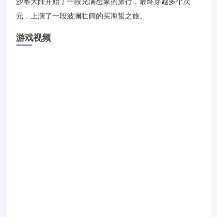
沙雕大陆开始了一段充满想象的旅行，最终穿越多个次
元，上演了一段波澜壮阔的买海蜇之旅。
游戏视频