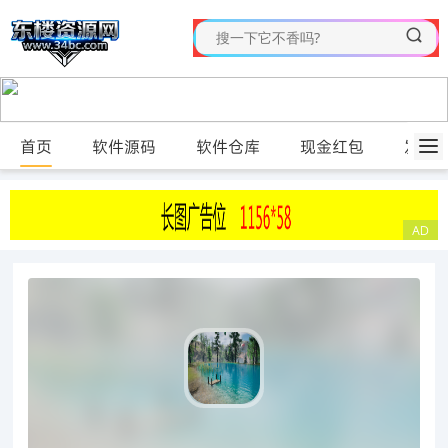
首页
软件源码
软件仓库
现金红包
发布