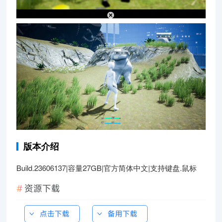
版本介绍
Build.23606137|容量27GB|官方简体中文|支持键盘.鼠标
资源下载
点击下载
备用下载