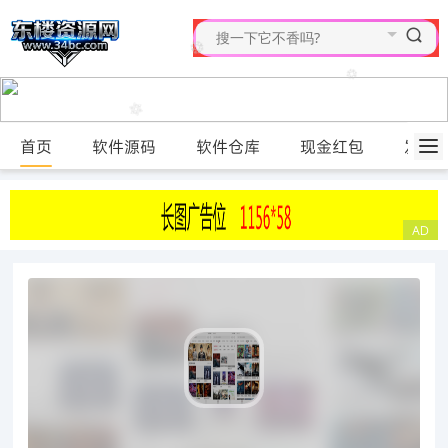
首页
软件源码
软件仓库
现金红包
发布