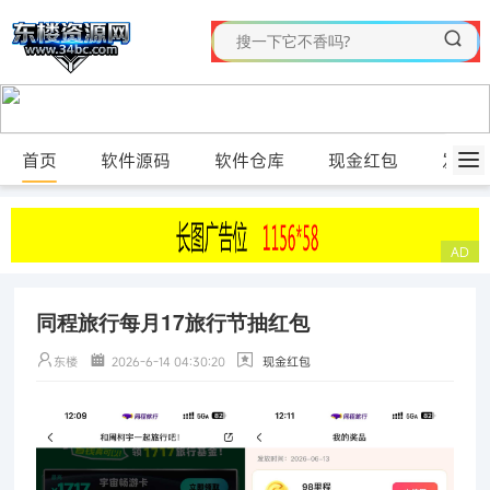
首页
软件源码
软件仓库
现金红包
发布
同程旅行每月17旅行节抽红包
东楼
2026-6-14 04:30:20
现金红包