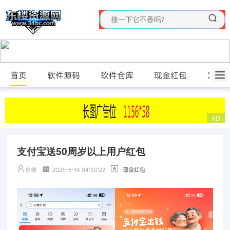
首页
软件源码
软件仓库
现金红包
发布
支付宝送50周岁以上用户红包
东楼
2026-6-14 04:30:22
现金红包