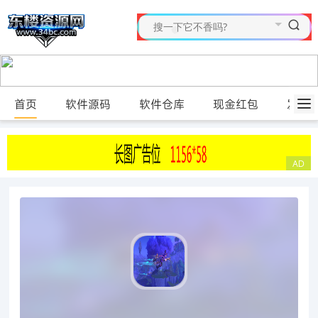
首页
软件源码
软件仓库
现金红包
发布