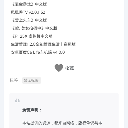
《罪金游戏》中文版
凤凰秀TV v2.0.1.52
《爱上火车》中文版
《嘘, 美女拍摄中》中文版
《F1 25》虚拟机中文版
生活管理1.2.8全能管理生活｜高级版
安卓百度CarLife车机端 v4.0.0
收藏
标签：
暂无标签
免责声明：
本站提供的资源，都来自网络，版权争议与本