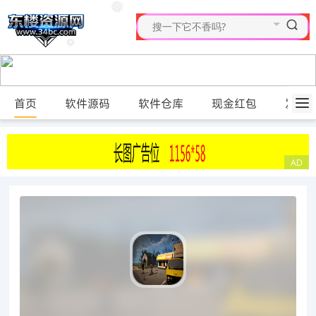
首页
软件源码
软件仓库
现金红包
发布