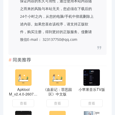
保证内容的长久可用性，通过使用本站内容随
之而来的风险与本站无关，您必须在下载后的
24个小时之内，从您的电脑/手机中彻底删除上
述内容。如果您喜欢该程序，请支持正版软
件，购买注册，得到更好的正版服务。侵删请
致信E-mail： 323137750@qq.com
同类推荐
Apktool
《血薪记：罪恶园
小苹果音乐TV版
M_v2.4.0-260717
区》中文版
安卓反汇编神器
查看
查看
查看