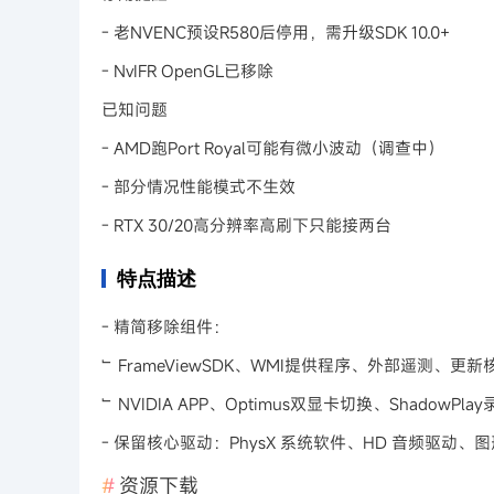
- 老NVENC预设R580后停用，需升级SDK 10.0+
- NvIFR OpenGL已移除
已知问题
- AMD跑Port Royal可能有微小波动（调查中）
- 部分情况性能模式不生效
- RTX 30/20高分辨率高刷下只能接两台
特点描述
- 精简移除组件：
﹂FrameViewSDK、WMI提供程序、外部遥测、更新
﹂NVIDIA APP、Optimus双显卡切换、ShadowPla
- 保留核心驱动：PhysX 系统软件、HD 音频驱动、图形驱
资源下载