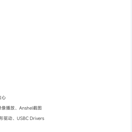
核心
y录像播放、Anshel截图
动、USBC Drivers