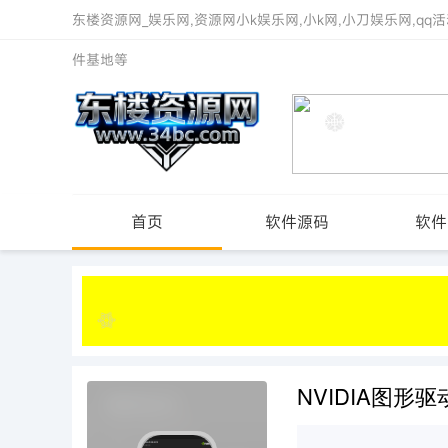
东楼资源网_娱乐网,资源网小k娱乐网,小k网,小刀娱乐网,qq活
件基地等
首页
软件源码
软件
NVIDIA图形驱动