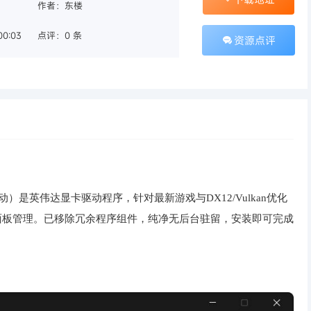
作者：东楼
00:03
点评：0 条
资源点评
VIDIA图形驱动）是英伟达显卡驱动程序，针对最新游戏与DX12/Vulkan优化
控制面板管理。已移除冗余程序组件，纯净无后台驻留，安装即可完成