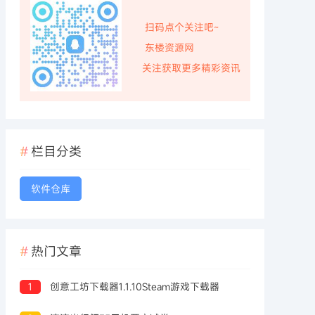
扫码点个关注吧~
东楼资源网
关注获取更多精彩资讯
栏目分类
软件仓库
热门文章
1
创意工坊下载器1.1.10Steam游戏下载器