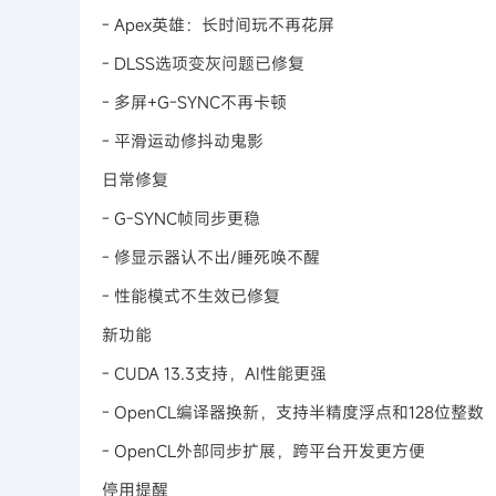
- Apex英雄：长时间玩不再花屏
- DLSS选项变灰问题已修复
- 多屏+G-SYNC不再卡顿
- 平滑运动修抖动鬼影
日常修复
- G-SYNC帧同步更稳
- 修显示器认不出/睡死唤不醒
- 性能模式不生效已修复
新功能
- CUDA 13.3支持，AI性能更强
- OpenCL编译器换新，支持半精度浮点和128位整数
- OpenCL外部同步扩展，跨平台开发更方便
停用提醒