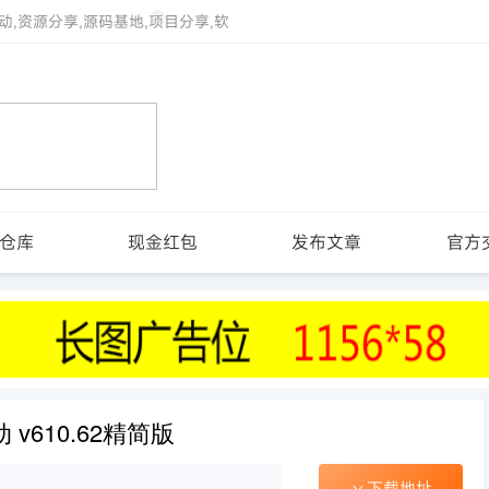
动,资源分享,源码基地,项目分享,软
仓库
现金红包
发布文章
官方
 v610.62精简版
下载地址