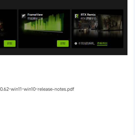
0.62-win11-win10-release-notes.pdf