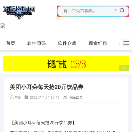
首页
软件源码
软件仓库
现金红包
发布
美团小耳朵每天抢20亓饮品券
东楼
2026-7-4 04:30:43
现金红包
【美团小耳朵每天抢20亓饮品券】