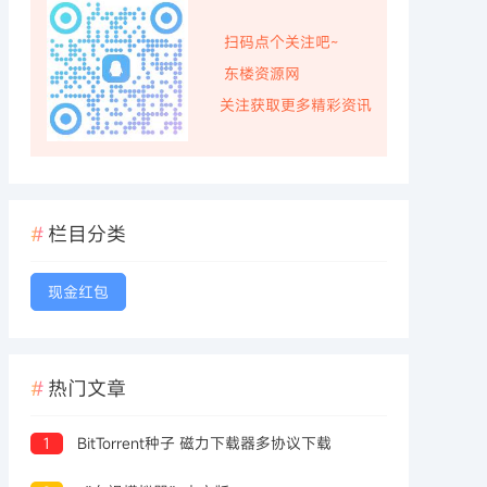
扫码点个关注吧~
东楼资源网
关注获取更多精彩资讯
栏目分类
现金红包
热门文章
1
BitTorrent种子 磁力下载器多协议下载