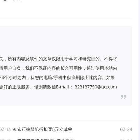
关，所有内容及软件的文章仅限用于学习和研究目的。不得将
请用户自负，我们不保证内容的长久可用性，通过使用本站内
24个小时之内，从您的电脑/手机中彻底删除上述内容。如果
版服务。侵删请致信E-mail： 323137750@qq.com
03-13
农行抽随机折扣买5亓立减金
03-24