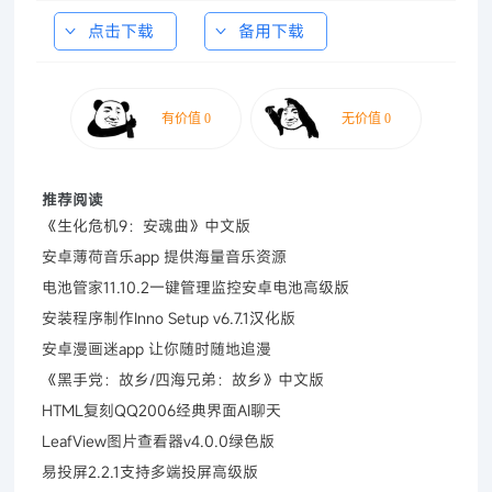
点击下载
备用下载
推荐阅读
《生化危机9：安魂曲》中文版
安卓薄荷音乐app 提供海量音乐资源
电池管家11.10.2一键管理监控安卓电池高级版
安装程序制作Inno Setup v6.7.1汉化版
安卓漫画迷app 让你随时随地追漫
《黑手党：故乡/四海兄弟：故乡》中文版
HTML复刻QQ2006经典界面AI聊天
LeafView图片查看器v4.0.0绿色版
易投屏2.2.1支持多端投屏高级版