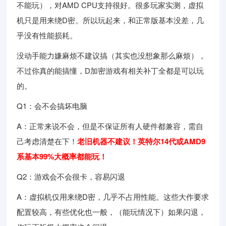
不能玩），对AMD CPU支持很好。很多玩家实测，虚拟
机只是用来绕D密。所以玩起来，和正常版基本没差，几
乎没有性能损耗。
没动手能力嫌麻烦不建议搞（其实也没想象那么麻烦），
不过你真的能搞懂，D加密游戏有相关补丁全都是可以玩
的。
Q1：会不会搞坏电脑
A：正常来说不会，但是不保证所有人硬件都兼容，需自
己考虑清楚在下！
老旧机器不建议！英特尔14代或AMD9
系基本99%大概率都能玩！
Q2：游戏会不会很卡，容易闪退
A：虚拟机仅用来绕D密，几乎不占用性能。这些大作要求
配置较高，有些优化也一般，（能玩情况下）如果闪退，