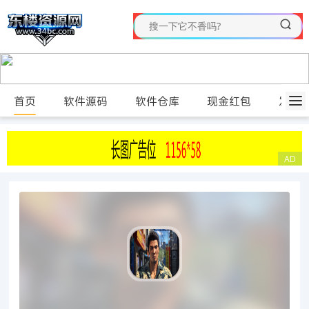
首页
软件源码
软件仓库
现金红包
发布