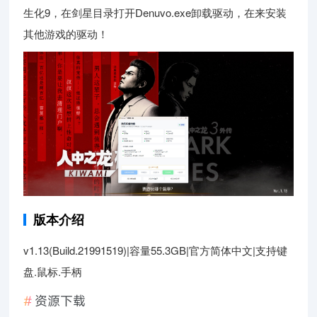
生化9，在剑星目录打开Denuvo.exe卸载驱动，在来安装
其他游戏的驱动！
版本介绍
v1.13(Build.21991519)|容量55.3GB|官方简体中文|支持键
盘.鼠标.手柄
资源下载