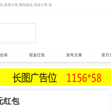
动,资源分享,源码基地,项目分享,软
仓库
现金红包
发布文章
官方
元红包