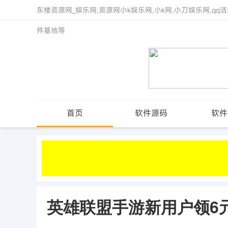
东楼资源网_娱乐网,资源网小k娱乐网,小k网,小刀娱乐网,qq活
件基地等
首页
软件源码
软件
英雄联盟手游新用户领6