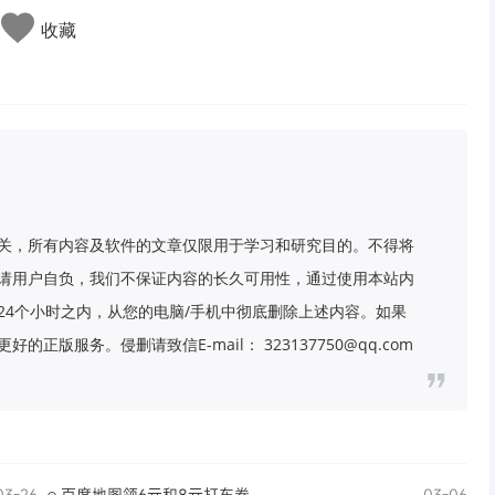
收藏
关，所有内容及软件的文章仅限用于学习和研究目的。不得将
请用户自负，我们不保证内容的长久可用性，通过使用本站内
24个小时之内，从您的电脑/手机中彻底删除上述内容。如果
版服务。侵删请致信E-mail： 323137750@qq.com
03-26
百度地图领6亓和8亓打车券
03-06