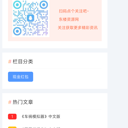
扫码点个关注吧~
东楼资源网
关注获取更多精彩资讯
栏目分类
现金红包
热门文章
1
《车祸模拟器》中文版