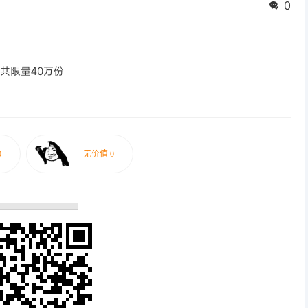
0
共限量40万份