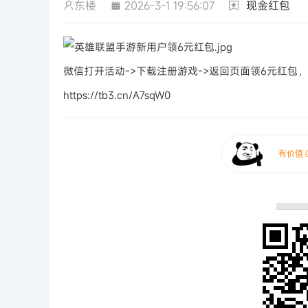
东楼
2026-3-1 19:56:07
现金红包
微信打开活动->下载注册游戏->返回页面领6元红包，
https://tb3.cn/A7sqW0