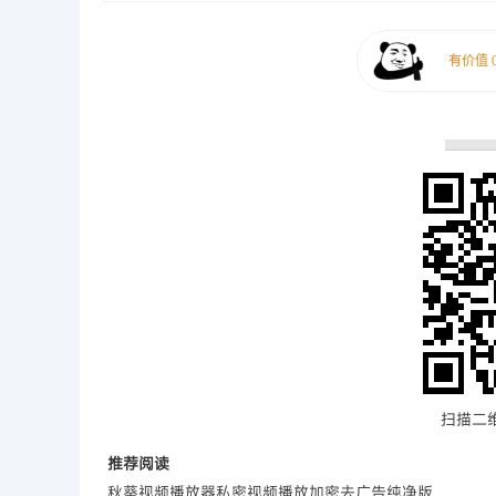
扫描二
推荐阅读
秋葵视频播放器私密视频播放加密去广告纯净版