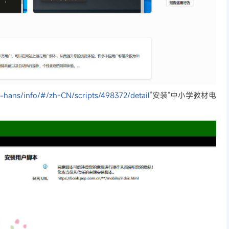
h-hans/info/#/zh-CN/scripts/498372/detail
”安装“中小学教材电