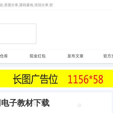
动,资源分享,源码基地,项目分享,软
仓库
现金红包
发布文章
官方
网电子教材下载