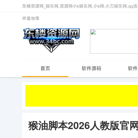
东楼资源网_娱乐网,资源网小k娱乐网,小k网,小刀娱乐网,qq活
件基地等
首页
软件源码
软件
猴油脚本2026人教版官