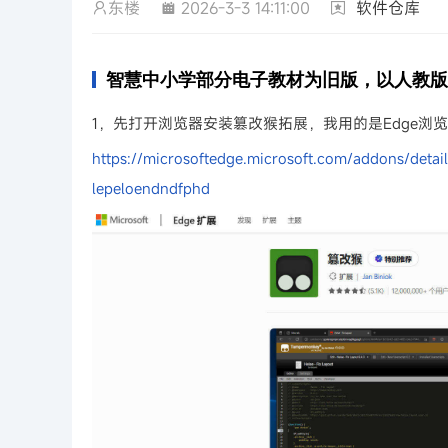
东楼
2026-3-3 14:11:00
软件仓库
智慧中小学部分电子教材为旧版，以人教版
1，先打开浏览器安装篡改猴拓展，我用的是Edge浏
https://microsoftedge.microsoft.com/addons/
lepeloendndfphd