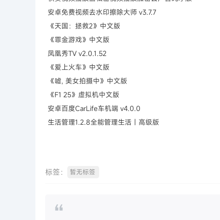
安卓免费视频去水印擦除大师 v3.7.7
《天国：拯救2》中文版
《罪金游戏》中文版
凤凰秀TV v2.0.1.52
《爱上火车》中文版
《嘘, 美女拍摄中》中文版
《F1 25》虚拟机中文版
安卓百度CarLife车机端 v4.0.0
生活管理1.2.8全能管理生活｜高级版
标签：
暂无标签