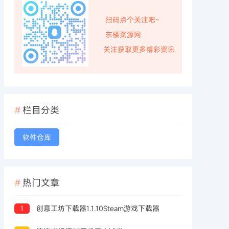
扫码点个关注吧~
东楼资源网
关注获取更多精彩资讯
栏目分类
软件仓库
热门文章
1
创意工坊下载器1.1.10Steam游戏下载器