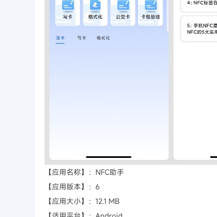
【应用名称】：NFC助手
【应用版本】：6
【应用大小】：12.1 MB
【适用平台】：Android