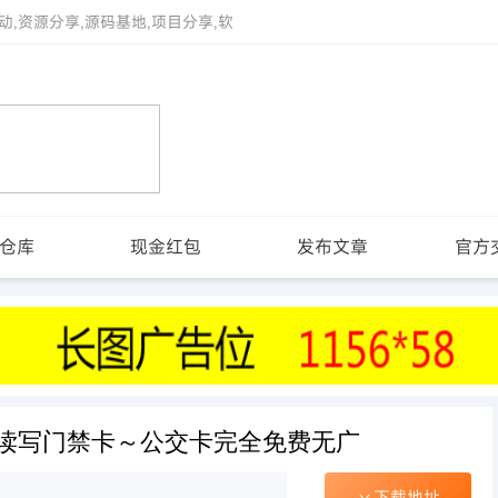
动,资源分享,源码基地,项目分享,软
仓库
现金红包
发布文章
官方
6读写门禁卡～公交卡完全免费无广
下载地址