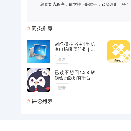
您喜欢该程序，请支持正版软件，购买注册，得到更好的正
同类推荐
win7模拟器4.1手机
变电脑嘎嘎丝滑｜绿
化版
查看
已读不想回1.2.8 解
锁会员版所有平台消
息防撤回
查看
评论列表