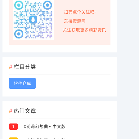
扫码点个关注吧~
东楼资源网
关注获取更多精彩资讯
栏目分类
软件仓库
热门文章
1
《莉莉幻想曲》中文版