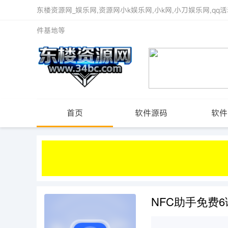
东楼资源网_娱乐网,资源网小k娱乐网,小k网,小刀娱乐网,qq活
件基地等
首页
软件源码
软件
NFC助手免费