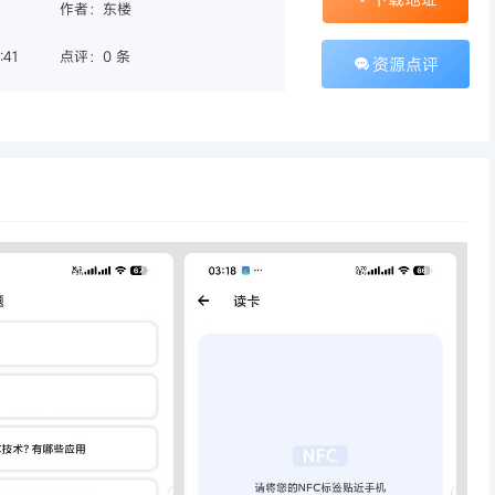
作者：东楼
:41
点评：0 条
资源点评