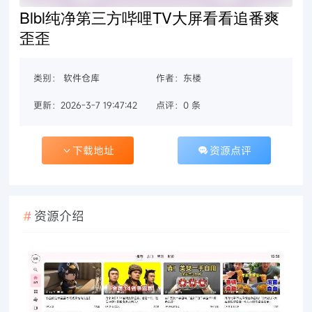
Blbl纯净第三方哔哩TV大屏看看追番爽
歪歪
类别：
软件仓库
作者：东楼
更新：2026-3-7 19:47:42
点评：0 条
下载地址
资源点评
资源介绍