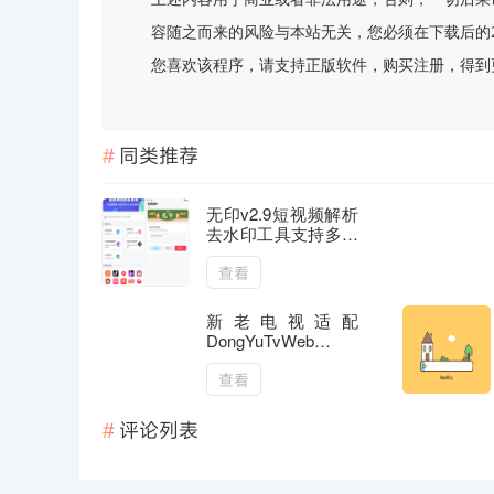
容随之而来的风险与本站无关，您必须在下载后的
您喜欢该程序，请支持正版软件，购买注册，得到更好的正
同类推荐
无印v2.9短视频解析
去水印工具支持多个
平台
查看
新老电视适配
DongYuTvWeb
v1.0.15电视直播TV
查看
评论列表