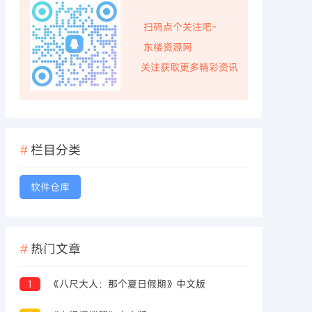
扫码点个关注吧~
东楼资源网
关注获取更多精彩资讯
栏目分类
软件仓库
热门文章
1
《八尺大人：那个夏日假期》中文版