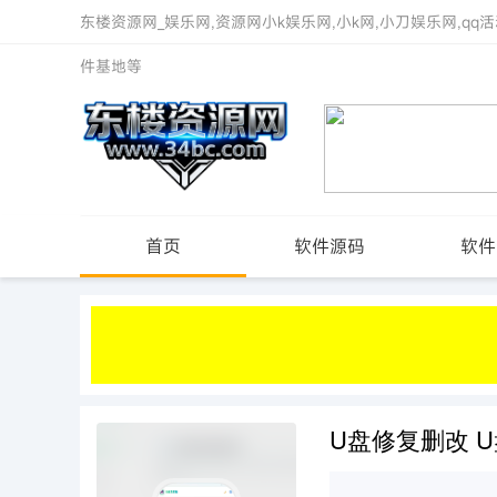
东楼资源网_娱乐网,资源网小k娱乐网,小k网,小刀娱乐网,qq活
件基地等
首页
软件源码
软件
U盘修复删改 