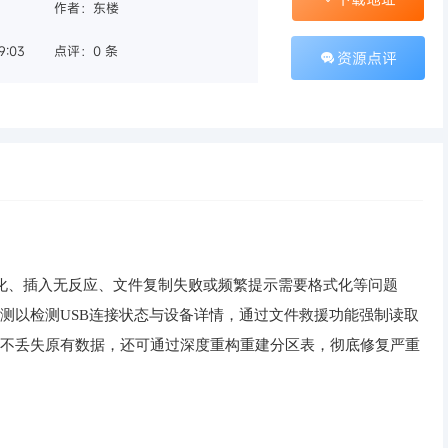
作者：东楼
9:03
点评：0 条
资源点评
化、插入无反应、文件复制失败或频繁提示需要格式化等问题
测以检测USB连接状态与设备详情，通过文件救援功能强制读取
而不丢失原有数据，还可通过深度重构重建分区表，彻底修复严重