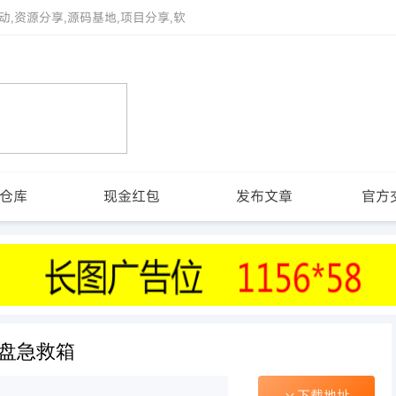
动,资源分享,源码基地,项目分享,软
仓库
现金红包
发布文章
官方
U盘急救箱
下载地址