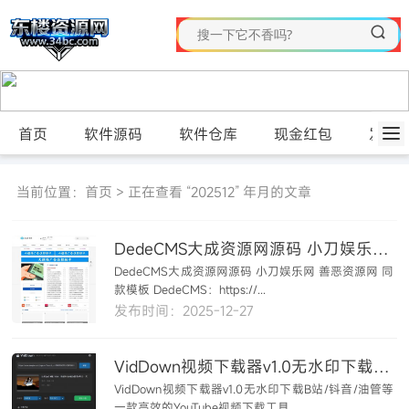
首页
软件源码
软件仓库
现金红包
发布
当前位置：
首页
> 正在查看 “202512” 年月的文章
DedeCMS大成资源网源码 小刀娱乐网 善恶资源网 同款模板
DedeCMS大成资源网源码 小刀娱乐网 善恶资源网 同
款模板 DedeCMS：https://...
发布时间：2025-12-27
VidDown视频下载器v1.0无水印下载B站/钭音/油管等
VidDown视频下载器v1.0无水印下载B站/钭音/油管等
一款高效的YouTube视频下载工具...