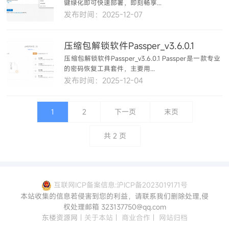
键绿化即可快速部署，即刻畅享...
发布时间：2025-12-07
压缩包解锁软件Passper_v3.6.0.1
压缩包解锁软件Passper_v3.6.0.1 Passper是一款专业
的密码恢复工具套件，主要用...
发布时间：2025-12-04
1
2
下一页
末页
共
2
页
互联网ICP备案信息:沪ICP备2023019171号
本站收集的信息若侵害到您的利益，请联系我们删除处理,侵
权处理邮箱 323137750@qq.com
东楼资源网
|
关于本站
|
商业合作
|
网站归档