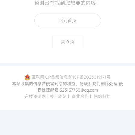
暂时没有找到您想要的内容！
回到首页
共
0
页
互联网ICP备案信息:沪ICP备2023019171号
本站收集的信息若侵害到您的利益，请联系我们删除处理,侵
权处理邮箱 323137750@qq.com
东楼资源网
|
关于本站
|
商业合作
|
网站归档