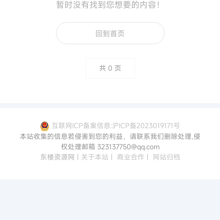
暂时没有找到您想要的内容！
回到首页
共
0
页
互联网ICP备案信息:沪ICP备2023019171号
本站收集的信息若侵害到您的利益，请联系我们删除处理,侵
权处理邮箱 323137750@qq.com
东楼资源网
|
关于本站
|
商业合作
|
网站归档