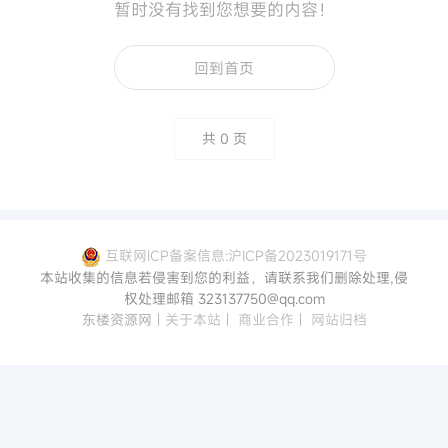
暂时没有找到您想要的内容！
回到首页
共
0
页
互联网ICP备案信息:沪ICP备2023019171号
本站收集的信息若侵害到您的利益，请联系我们删除处理,侵
权处理邮箱 323137750@qq.com
东楼资源网
|
关于本站
|
商业合作
|
网站归档