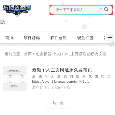
首页
软件源码
软件仓库
现金红包
发布
当前位置：
首页
> 包含标签 个人HTML主页源码 的所有文章
素颜个人主页网址永久发布页
素颜个人主页网址永久发布页
https://suyan8.lanzoub.com/iwnHj3bf...
发布时间：2025-11-19
共
1
页