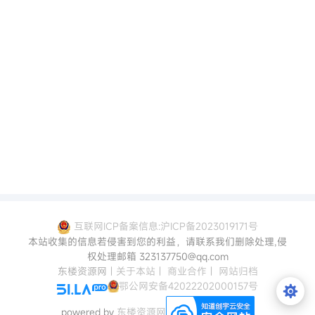
互联网ICP备案信息:沪ICP备2023019171号
本站收集的信息若侵害到您的利益，请联系我们删除处理,侵
权处理邮箱 323137750@qq.com
东楼资源网
|
关于本站
|
商业合作
|
网站归档
鄂公网安备42022202000157号
powered by
东楼资源网