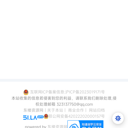
互联网ICP备案信息:沪ICP备2023019171号
本站收集的信息若侵害到您的利益，请联系我们删除处理,侵
权处理邮箱 323137750@qq.com
东楼资源网
|
关于本站
|
商业合作
|
网站归档
鄂公网安备42022202000157号
powered by
东楼资源网