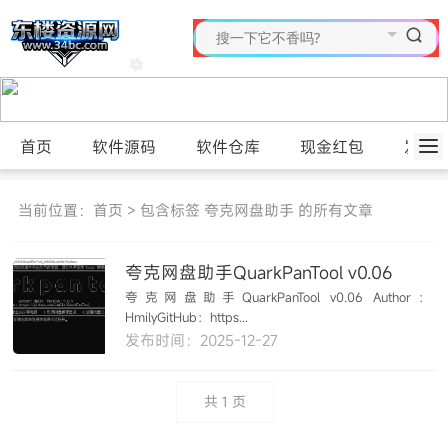
首页
软件源码
软件仓库
现金红包
发布
当前位置：
首页
> 包含标签 夸克网盘助手 的所有文章
夸克网盘助手QuarkPanTool v0.06
夸克网盘助手QuarkPanTool v0.06 Author：
HmilyGitHub：https...
发布时间：2025-12-27
共
1
页