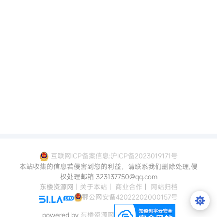
互联网ICP备案信息:沪ICP备2023019171号
本站收集的信息若侵害到您的利益，请联系我们删除处理,侵
权处理邮箱 323137750@qq.com
东楼资源网
|
关于本站
|
商业合作
|
网站归档
鄂公网安备42022202000157号
powered by
东楼资源网