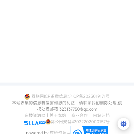
互联网ICP备案信息:沪ICP备2023019171号
本站收集的信息若侵害到您的利益，请联系我们删除处理,侵
权处理邮箱 323137750@qq.com
东楼资源网
|
关于本站
|
商业合作
|
网站归档
鄂公网安备42022202000157号
powered by
东楼资源网