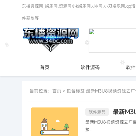
东楼资源网_娱乐网,资源网小k娱乐网,小k网,小刀娱乐网,qq活
件基地等
首页
软件源码
软件
当前位置：
首页
> 包含标签 最新M3U8视频资源去广
最新M3
软件源码
最新M3U8视频资源去广告json解析接口源
接...