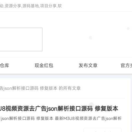
动,资源分享,源码基地,项目分享,软
仓库
现金红包
发布文章
官方
告json解析接口源码 修复版本 的所有文章
U8视频资源去广告json解析接口源码 修复版本
码 修复版本 最新M3U8视频资源去广告json解析