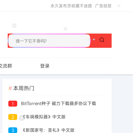
永久发布页收藏不迷路
广告投放
交流群
登录
本周热门
BitTorrent种子 磁力下载器多协议下载
1
《车祸模拟器》中文版
2
《新国家号：圣礼》中文版
3