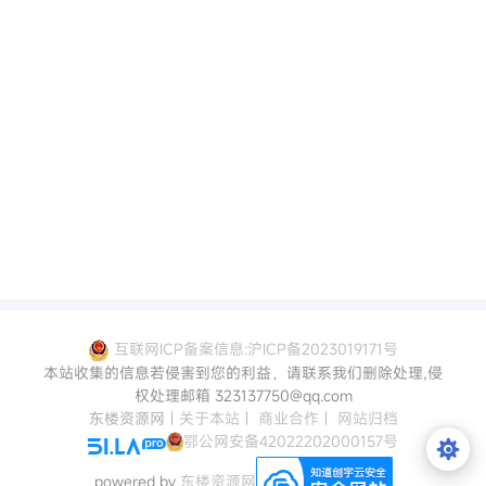
互联网ICP备案信息:沪ICP备2023019171号
本站收集的信息若侵害到您的利益，请联系我们删除处理,侵
权处理邮箱 323137750@qq.com
东楼资源网
|
关于本站
|
商业合作
|
网站归档
鄂公网安备42022202000157号
powered by
东楼资源网