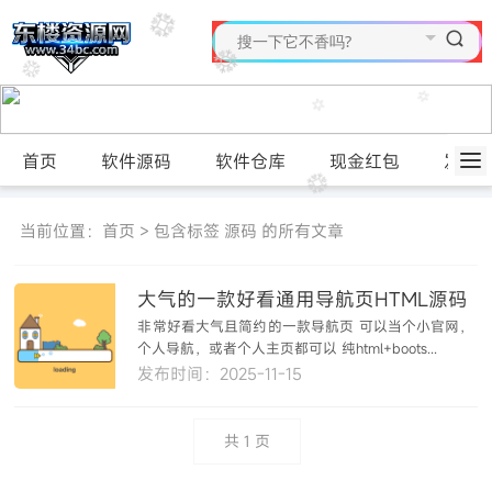
首页
软件源码
软件仓库
现金红包
发布
当前位置：
首页
> 包含标签 源码 的所有文章
大气的一款好看通用导航页HTML源码
非常好看大气且简约的一款导航页 可以当个小官网，
个人导航，或者个人主页都可以 纯html+boots...
发布时间：2025-11-15
共
1
页