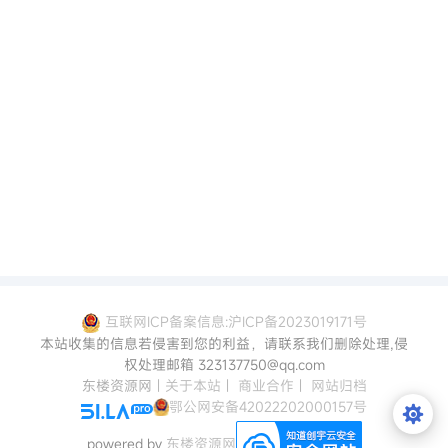
互联网ICP备案信息:沪ICP备2023019171号
本站收集的信息若侵害到您的利益，请联系我们删除处理,侵
权处理邮箱 323137750@qq.com
东楼资源网
|
关于本站
|
商业合作
|
网站归档
鄂公网安备42022202000157号
powered by
东楼资源网