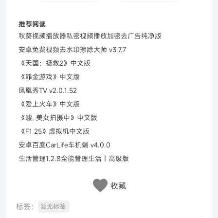
推荐阅读
秋葵视频播放器私密视频播放加密去广告纯净版
安卓免费视频去水印擦除大师 v3.7.7
《天国：拯救2》中文版
《罪金游戏》中文版
凤凰秀TV v2.0.1.52
《爱上火车》中文版
《嘘, 美女拍摄中》中文版
《F1 25》虚拟机中文版
安卓百度CarLife车机端 v4.0.0
生活管理1.2.8全能管理生活｜高级版
收藏
标签：
暂无标签