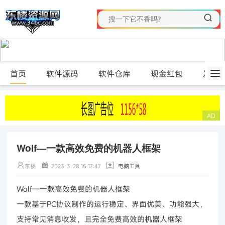
首页
软件源码
软件仓库
现金红包
发布
Wolf—一款高效免费的机器人框架
东楼
2023-3-28 15:17:47
电脑工具
Wolf—一款高效免费的机器人框架
一款基于PC协议制作的运行稳定、界面优美、功能强大，
支持常见消息收发，且完全免费高效的机器人框架